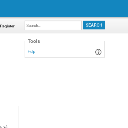
Search...
Register
Tools
Help
ỉu và