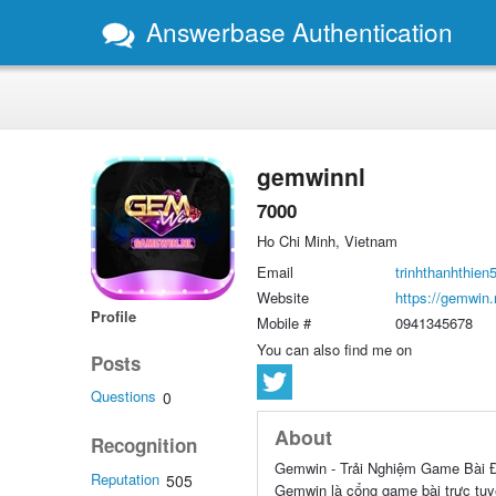
Answerbase Authentication
gemwinnl
7000
Ho Chi Minh, Vietnam
Email
trinhthanhthie
Website
https://gemwin.
Profile
Mobile #
0941345678
You can also find me on
Posts
Questions
0
About
Recognition
Gemwin - Trải Nghiệm Game Bài 
Reputation
505
Gemwin là cổng game bài trực tuy