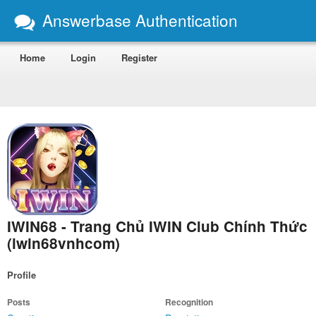
Answerbase Authentication
Home
Login
Register
IWIN68 - Trang Chủ IWIN Club Chính Thức
(iwin68vnhcom)
Profile
Posts
Recognition