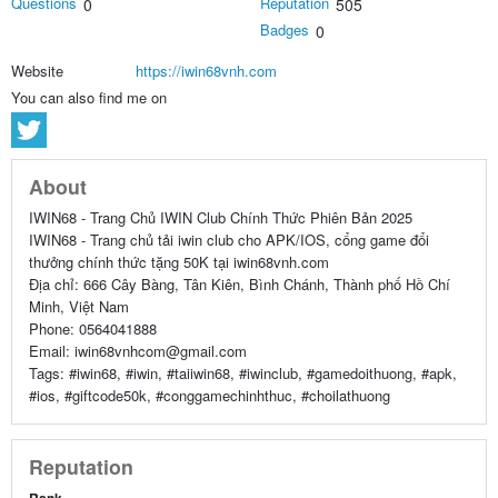
Questions
Reputation
0
505
Badges
0
Website
https://iwin68vnh.com
You can also find me on
About
IWIN68 - Trang Chủ IWIN Club Chính Thức Phiên Bản 2025
IWIN68 - Trang chủ tải iwin club cho APK/IOS, cổng game đổi
thưởng chính thức tặng 50K tại iwin68vnh.com
Địa chỉ: 666 Cây Bàng, Tân Kiên, Bình Chánh, Thành phố Hồ Chí
Minh, Việt Nam
Phone: 0564041888
Email: iwin68vnhcom@gmail.com
Tags: #iwin68, #iwin, #taiiwin68, #iwinclub, #gamedoithuong, #apk,
#ios, #giftcode50k, #conggamechinhthuc, #choilathuong
Reputation
Rank